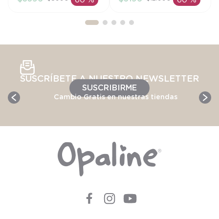
60 %
60 %
AÑADIR AL
AÑADIR AL
CARRITO
CARRITO
SUSCRÍBETE A NUESTRO NEWSLETTER
SUSCRIBIRME
Cambio Gratis en nuestras tiendas