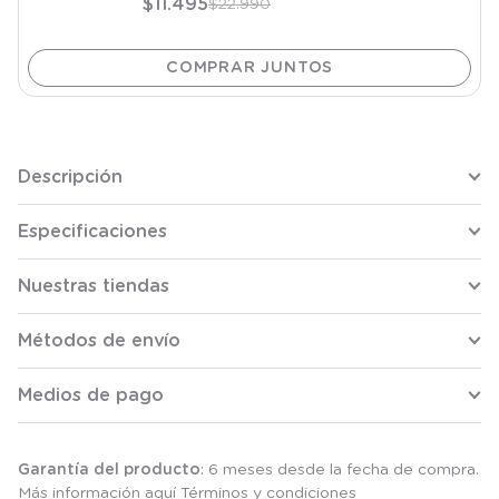
$
11
.
495
$
22
.
990
Descripción
Especificaciones
Nuestras tiendas
Métodos de envío
Medios de pago
Garantía del producto
: 6 meses desde la fecha de compra.
Más información aquí
Términos y condiciones