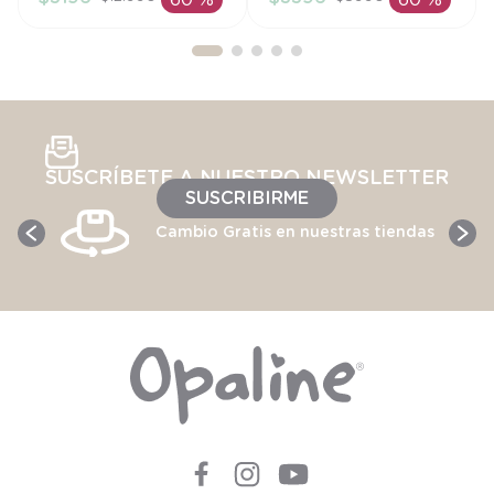
60 %
60 %
AÑADIR AL
AÑADIR AL
CARRITO
CARRITO
SUSCRÍBETE A NUESTRO NEWSLETTER
SUSCRIBIRME
Cambio Gratis en nuestras tiendas