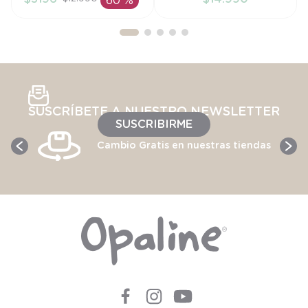
60 %
AÑADIR AL
AÑADIR AL
CARRITO
CARRITO
SUSCRÍBETE A NUESTRO NEWSLETTER
SUSCRIBIRME
Cambio Gratis en nuestras tiendas