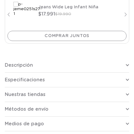
Jeans Wide Leg Infant Niña
$
17
.
991
$
19
.
990
Descripción
Especificaciones
Nuestras tiendas
Métodos de envío
Medios de pago