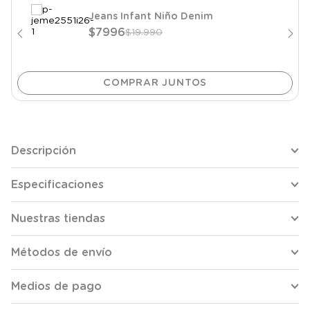
Jeans Infant Niño Denim
$
7996
$
19
.
990
Descripción
Especificaciones
Nuestras tiendas
Métodos de envío
Medios de pago