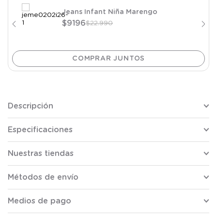
Jeans Infant Niña Marengo
$
9196
$
22
.
990
Descripción
Especificaciones
Nuestras tiendas
Métodos de envío
Medios de pago