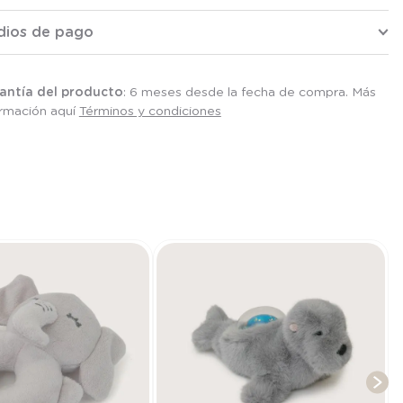
dios de pago
antía del producto
: 6 meses desde la fecha de compra. Más
ormación aquí
Términos y condiciones
T