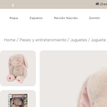
🚚 ¡D
Ropa
Zapatos
Recién Nacido
Dormir
paseo y entretenimiento
juguetes
juguete