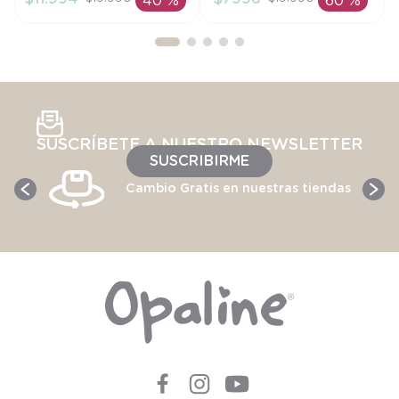
40 %
60 %
AÑADIR AL
AÑADIR AL
CARRITO
CARRITO
SUSCRÍBETE A NUESTRO NEWSLETTER
SUSCRIBIRME
Cambio Gratis en nuestras tiendas