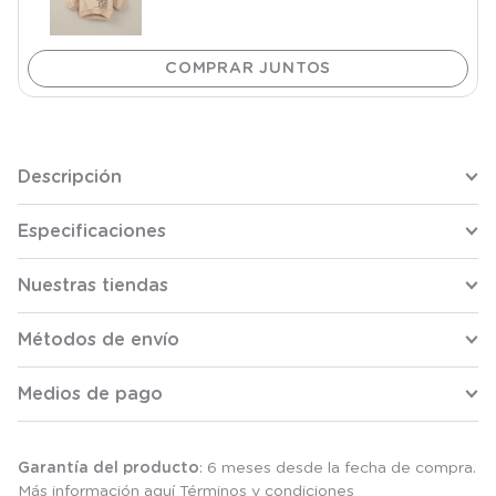
Descripción
Especificaciones
Nuestras tiendas
Métodos de envío
Medios de pago
Garantía del producto
: 6 meses desde la fecha de compra.
Más información aquí
Términos y condiciones