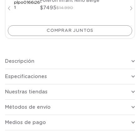
Poleron Infant Niño Beige
$
7495
$
14
.
990
Descripción
Especificaciones
Nuestras tiendas
Métodos de envío
Medios de pago