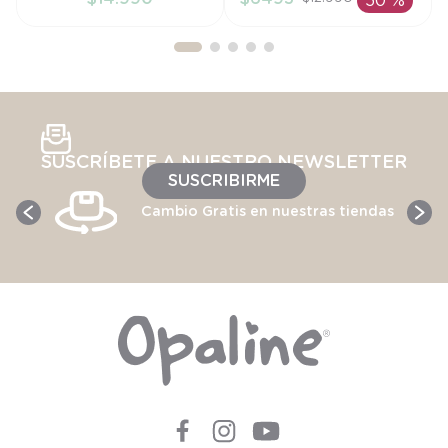
50 %
AÑADIR AL
AÑADIR AL
CARRITO
CARRITO
SUSCRÍBETE A NUESTRO NEWSLETTER
SUSCRIBIRME
Cambio Gratis en nuestras tiendas