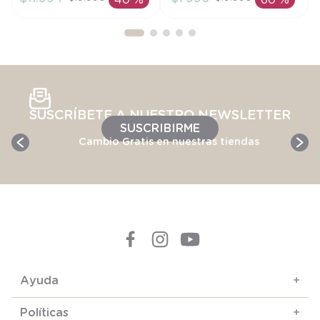
40 %
60 %
AÑADIR AL
AÑADIR AL
CARRITO
CARRITO
SUSCRÍBETE A NUESTRO NEWSLETTER
SUSCRIBIRME
Cambio Gratis en nuestras tiendas
Ayuda
+
Políticas
+