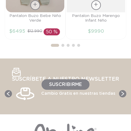
Talla
Talla
Pantalon Buzo Bebe Niño
Pantalon Buzo Marengo
Verde
Infant Niño
3M
6M
$
6495
$
9990
$
12
.
990
50 %
AÑADIR AL
AÑADIR AL
CARRITO
CARRITO
SUSCRÍBETE A NUESTRO NEWSLETTER
SUSCRIBIRME
Cambio Gratis en nuestras tiendas