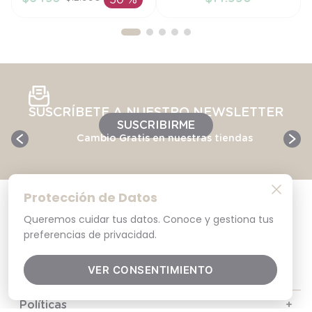
50 %
AÑADIR AL
AÑADIR AL
CARRITO
CARRITO
SUSCRÍBETE A NUESTRO NEWSLETTER
SUSCRIBIRME
Cambio Gratis en nuestras tiendas
Protección de Datos
Queremos cuidar tus datos. Conoce y gestiona tus
preferencias de privacidad.
VER CONSENTIMIENTO
Ayuda
+
Políticas
+