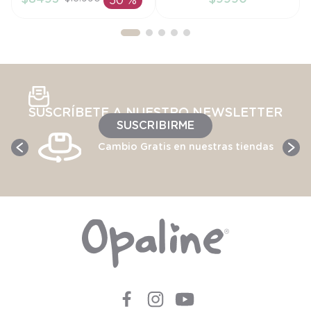
50 %
AÑADIR AL
AÑADIR AL
CARRITO
CARRITO
SUSCRÍBETE A NUESTRO NEWSLETTER
SUSCRIBIRME
Cambio Gratis en nuestras tiendas