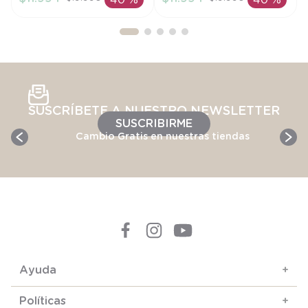
40 %
40 %
AÑADIR AL
AÑADIR AL
CARRITO
CARRITO
SUSCRÍBETE A NUESTRO NEWSLETTER
SUSCRIBIRME
Cambio Gratis en nuestras tiendas
Ayuda
+
Políticas
+