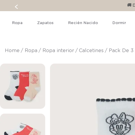
🚚 
Ropa
Zapatos
Recién Nacido
Dormir
ropa
ropa interior
calcetines
Pack De 3 