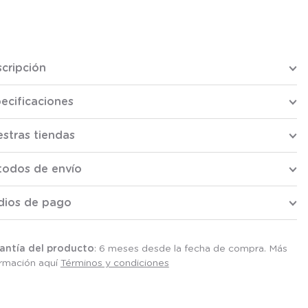
cripción
ecificaciones
stras tiendas
todos de envío
dios de pago
antía del producto
: 6 meses desde la fecha de compra. Más
ormación aquí
Términos y condiciones