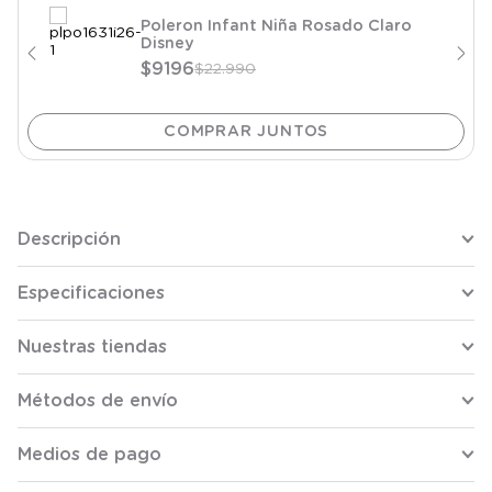
Poleron Infant Niña Rosado Claro
Disney
$
9196
$
22
.
990
Descripción
Especificaciones
Nuestras tiendas
Métodos de envío
Medios de pago