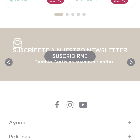
65 %
50 %
AÑADIR AL
AÑADIR AL
CARRITO
CARRITO
SUSCRÍBETE A NUESTRO NEWSLETTER
SUSCRIBIRME
Cambio Gratis en nuestras tiendas
Ayuda
+
Políticas
+