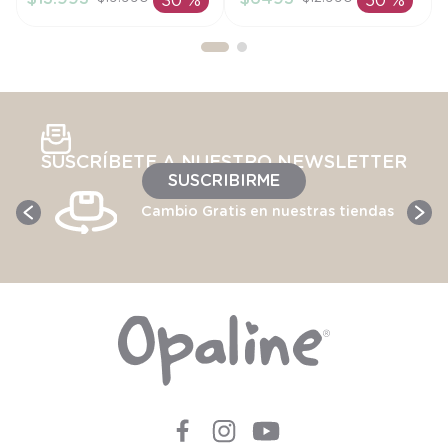
30 %
50 %
AÑADIR AL
AÑADIR AL
CARRITO
CARRITO
SUSCRÍBETE A NUESTRO NEWSLETTER
SUSCRIBIRME
Cambio Gratis en nuestras tiendas