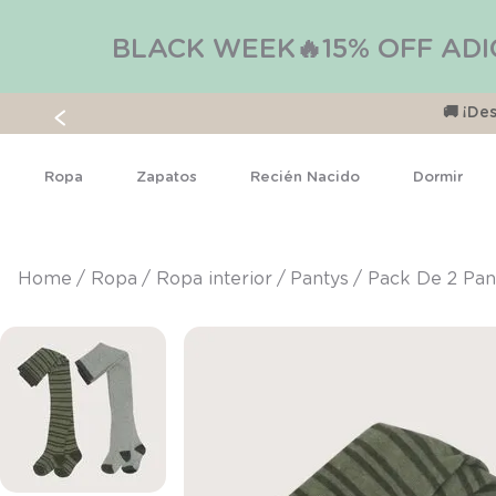
BLACK WEEK🔥15% OFF ADI
🚚 ¡D
Ropa
Zapatos
Recién Nacido
Dormir
ropa
ropa interior
pantys
Pack De 2 Pan