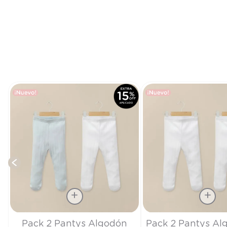
Talla
Talla
Pack 2 Pantys Algodón
Pack 2 Pantys Al