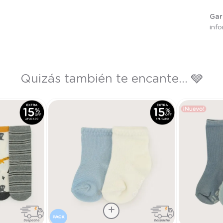
Gar
inf
Quizás también te encante... 🩶