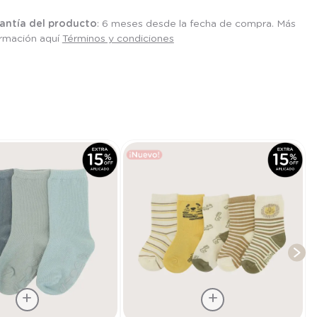
antía del producto
: 6 meses desde la fecha de compra. Más
ormación aquí
Términos y condiciones
T