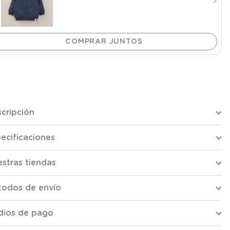
cripción
ecificaciones
stras tiendas
todos de envío
dios de pago