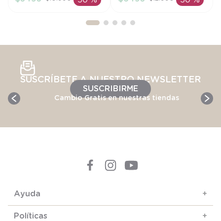
50 %
50 %
AÑADIR AL
AÑADIR AL
CARRITO
CARRITO
SUSCRÍBETE A NUESTRO NEWSLETTER
SUSCRIBIRME
Cambio Gratis en nuestras tiendas
Ayuda
+
Políticas
+