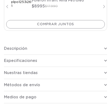
Poleron Infant Niña Petroleo
$
8995
$
17
.
990
Descripción
Especificaciones
Nuestras tiendas
Métodos de envío
Medios de pago