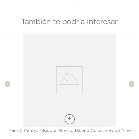
También te podría interesar
Talla
Pack 2 Pantys Algodón Blanco Diseño Celeste Bebé Niño