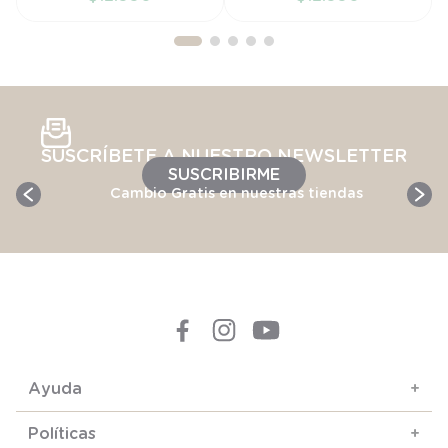
AÑADIR AL
AÑADIR AL
CARRITO
CARRITO
SUSCRÍBETE A NUESTRO NEWSLETTER
SUSCRIBIRME
Cambio Gratis en nuestras tiendas
Ayuda
+
Políticas
+