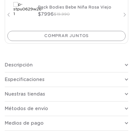
Pack Bodies Bebe Niña Rosa Viejo
$
7996
$
19
.
990
Descripción
Especificaciones
Nuestras tiendas
Métodos de envío
Medios de pago