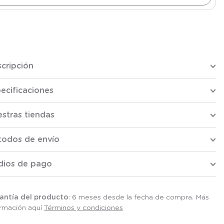
cripción
ecificaciones
stras tiendas
todos de envío
dios de pago
antía del producto
: 6 meses desde la fecha de compra. Más
ormación aquí
Términos y condiciones