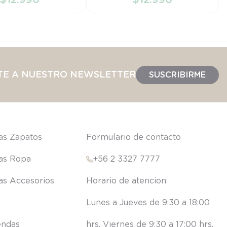
IR AL CARRITO
AÑADIR AL CARRITO
TE A NUESTRO NEWSLETTER
SUSCRIBIRME
las Zapatos
Formulario de contacto
las Ropa
+56 2 3327 7777
las Accesorios
Lunes a Jueves de 9:30 a 18:00 
endas
hrs. Viernes de 9:30 a 17:00 hrs.