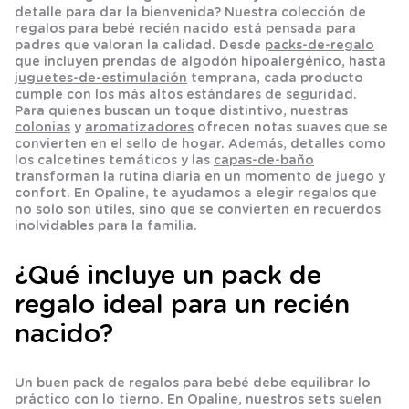
detalle para dar la bienvenida? Nuestra colección de
regalos para bebé recién nacido
está pensada para
padres que valoran la calidad. Desde
packs-de-regalo
que incluyen prendas de algodón hipoalergénico, hasta
juguetes-de-estimulación
temprana, cada producto
cumple con los más altos estándares de seguridad.
Para quienes buscan un toque distintivo, nuestras
colonias
y
aromatizadores
ofrecen notas suaves que se
convierten en el sello de hogar. Además, detalles como
los
calcetines
temáticos y las
capas-de-baño
transforman la rutina diaria en un momento de juego y
confort. En Opaline, te ayudamos a elegir regalos que
no solo son útiles, sino que se convierten en recuerdos
inolvidables para la familia.
¿Qué incluye un pack de
regalo ideal para un recién
nacido?
Un buen pack de regalos para bebé debe equilibrar lo
práctico con lo tierno. En Opaline, nuestros sets suelen