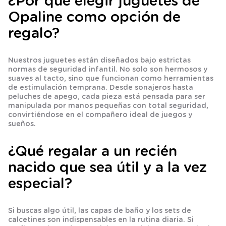
¿Por qué elegir juguetes de
Opaline como opción de
regalo?
Nuestros juguetes están diseñados bajo estrictas
normas de seguridad infantil. No solo son hermosos y
suaves al tacto, sino que funcionan como herramientas
de
estimulación temprana
. Desde sonajeros hasta
peluches de apego, cada pieza está pensada para ser
manipulada por manos pequeñas con total seguridad,
convirtiéndose en el compañero ideal de juegos y
sueños.
¿Qué regalar a un recién
nacido que sea útil y a la vez
especial?
Si buscas algo útil, las
capas de baño
y los sets de
calcetines
son indispensables en la rutina diaria. Si