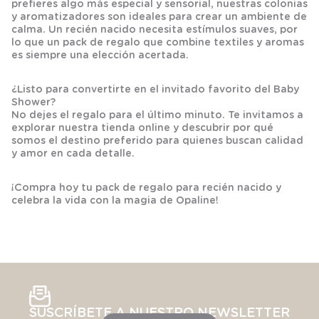
prefieres algo más especial y sensorial, nuestras
colonias
y
aromatizadores
son ideales para crear un ambiente de
calma. Un
recién nacido
necesita estímulos suaves, por
lo que un
pack de regalo
que combine textiles y aromas
es siempre una elección acertada.
¿Listo para convertirte en el invitado favorito del Baby
Shower?
No dejes el regalo para el último minuto. Te invitamos a
explorar nuestra tienda online y descubrir por qué
somos el destino preferido para quienes buscan calidad
y amor en cada detalle.
¡Compra hoy tu pack de regalo para recién nacido y
celebra la vida con la magia de Opaline!
SUSCRÍBETE A NUESTRO NEWSLETTER