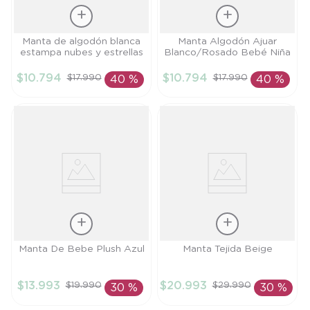
Talla
Talla
Manta de algodón blanca
Manta Algodón Ajuar
estampa nubes y estrellas
Blanco/Rosado Bebé Niña
PR
TU
$
10
.
794
$
10
.
794
$
17
.
990
$
17
.
990
40 %
40 %
AÑADIR AL
AÑADIR AL
CARRITO
CARRITO
Talla
Talla
Manta De Bebe Plush Azul
Manta Tejida Beige
TU
TU
$
13
.
993
$
20
.
993
$
19
.
990
$
29
.
990
30 %
30 %
AÑADIR AL
AÑADIR AL
CARRITO
CARRITO