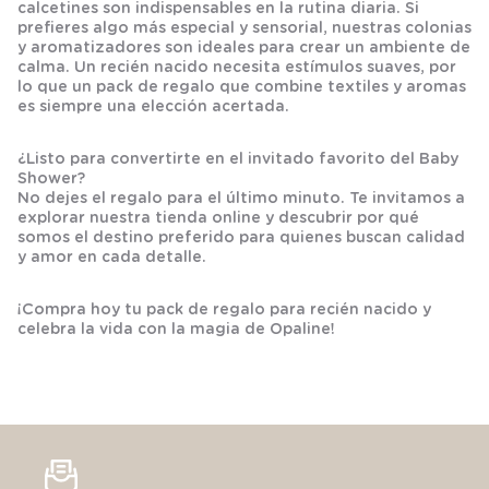
calcetines
son indispensables en la rutina diaria. Si
prefieres algo más especial y sensorial, nuestras
colonias
y
aromatizadores
son ideales para crear un ambiente de
calma. Un
recién nacido
necesita estímulos suaves, por
lo que un
pack de regalo
que combine textiles y aromas
es siempre una elección acertada.
¿Listo para convertirte en el invitado favorito del Baby
Shower?
No dejes el regalo para el último minuto. Te invitamos a
explorar nuestra tienda online y descubrir por qué
somos el destino preferido para quienes buscan calidad
y amor en cada detalle.
¡Compra hoy tu pack de regalo para recién nacido y
celebra la vida con la magia de Opaline!