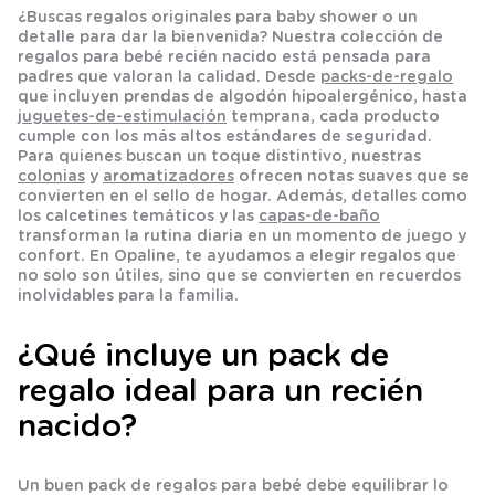
¿Buscas
regalos originales para baby shower
o un
detalle para dar la bienvenida? Nuestra colección de
regalos para bebé recién nacido
está pensada para
padres que valoran la calidad. Desde
packs-de-regalo
que incluyen prendas de algodón hipoalergénico, hasta
juguetes-de-estimulación
temprana, cada producto
cumple con los más altos estándares de seguridad.
Para quienes buscan un toque distintivo, nuestras
colonias
y
aromatizadores
ofrecen notas suaves que se
convierten en el sello de hogar. Además, detalles como
los
calcetines
temáticos y las
capas-de-baño
transforman la rutina diaria en un momento de juego y
confort. En Opaline, te ayudamos a elegir regalos que
no solo son útiles, sino que se convierten en recuerdos
inolvidables para la familia.
¿Qué incluye un pack de
regalo ideal para un recién
nacido?
Un buen pack de regalos para bebé debe equilibrar lo