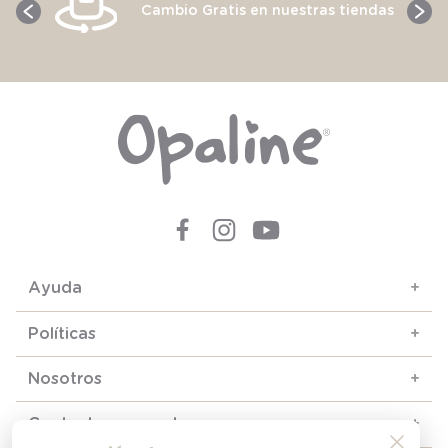
Cambio Gratis en nuestras tiendas
Ayuda
+
Políticas
+
Nosotros
+
Contacto y soporte
+