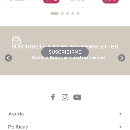
60 %
60 %
AÑADIR AL
AÑADIR AL
CARRITO
CARRITO
SUSCRÍBETE A NUESTRO NEWSLETTER
SUSCRIBIRME
Cambio Gratis en nuestras tiendas
Ayuda
+
Políticas
+