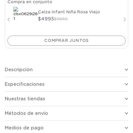
Compra en conjunto
Calza Infant Niña Rosa Viejo
$
4995
$
9990
Descripción
Especificaciones
Nuestras tiendas
Métodos de envío
Medios de pago