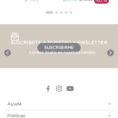
40 %
AÑADIR AL
AÑADIR AL
CARRITO
CARRITO
SUSCRÍBETE A NUESTRO NEWSLETTER
SUSCRIBIRME
Cambio Gratis en nuestras tiendas
Ayuda
+
Políticas
+