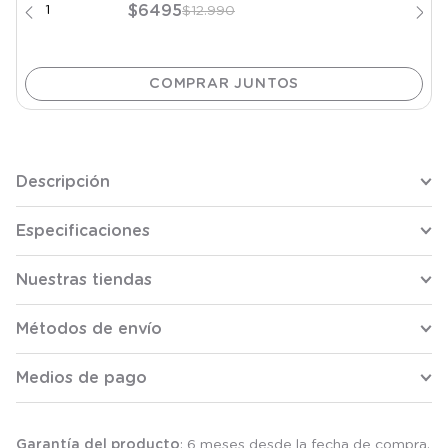
$
6495
$
12
.
990
Descripción
Especificaciones
Nuestras tiendas
Métodos de envío
Medios de pago
Garantía del producto
: 6 meses desde la fecha de compra.