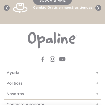
SUSCRIBIRME
Cambio Gratis en nuestras tiendas
Ayuda
+
Políticas
+
Nosotros
+
Contacto y soporte
+