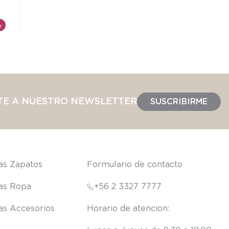
%
TE A NUESTRO NEWSLETTER
SUSCRIBIRME
las Zapatos
Formulario de contacto
las Ropa
+56 2 3327 7777
las Accesorios