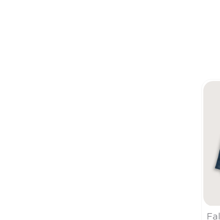
Tall
Fa