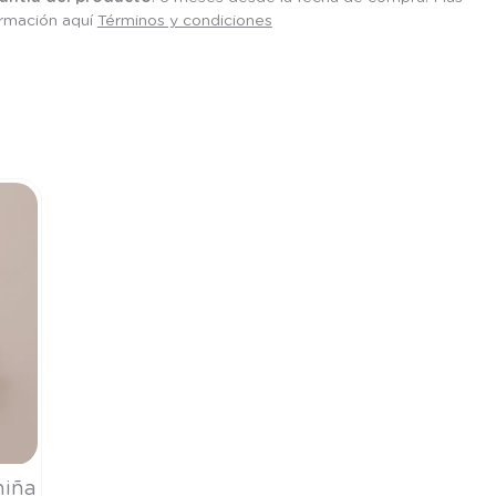
ormación aquí
Términos y condiciones
niña