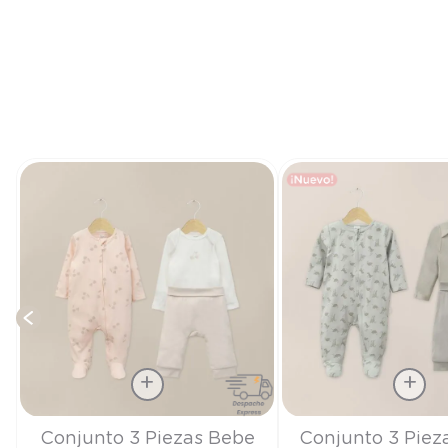
o
Talla
Talla
Conjunto 3 Piezas Bebe
Conjunto 3 Piez