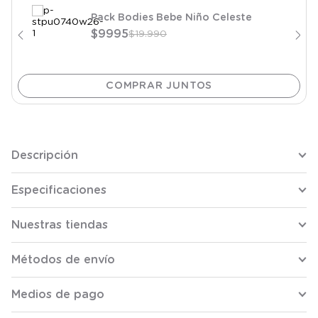
Pack Bodies Bebe Niño Celeste
$
9995
$
19
.
990
Descripción
Especificaciones
Nuestras tiendas
Métodos de envío
Medios de pago