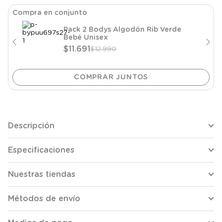
Compra en conjunto
Pack 2 Bodys Algodón Rib Verde
Bebé Unisex
$
11
.
691
$
12
.
990
Descripción
Especificaciones
Nuestras tiendas
Métodos de envío