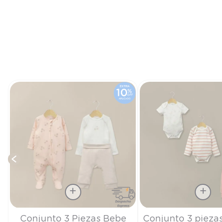
e
Talla
Talla
Conjunto 3 Piezas Bebe
Conjunto 3 piezas