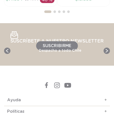
40 %
AÑADIR AL
AÑADIR AL
CARRITO
CARRITO
SUSCRÍBETE A NUESTRO NEWSLETTER
SUSCRIBIRME
Despacho a todo Chile
Ayuda
+
Políticas
+