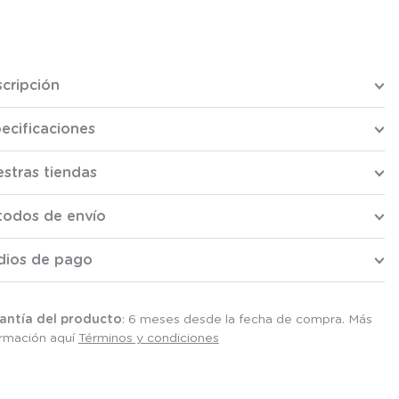
cripción
ecificaciones
stras tiendas
todos de envío
dios de pago
antía del producto
: 6 meses desde la fecha de compra. Más
ormación aquí
Términos y condiciones