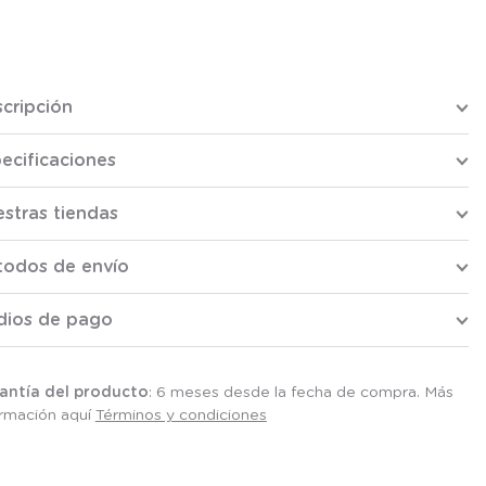
cripción
ecificaciones
stras tiendas
todos de envío
dios de pago
antía del producto
: 6 meses desde la fecha de compra. Más
ormación aquí
Términos y condiciones