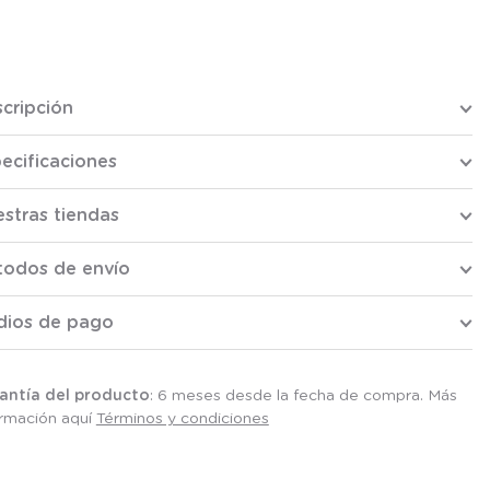
cripción
ecificaciones
stras tiendas
todos de envío
dios de pago
antía del producto
: 6 meses desde la fecha de compra. Más
ormación aquí
Términos y condiciones