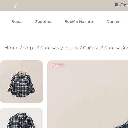
🚚 ¡D
Ropa
Zapatos
Recién Nacido
Dormir
ropa
camisas y blusas
camisa
Camisa Az