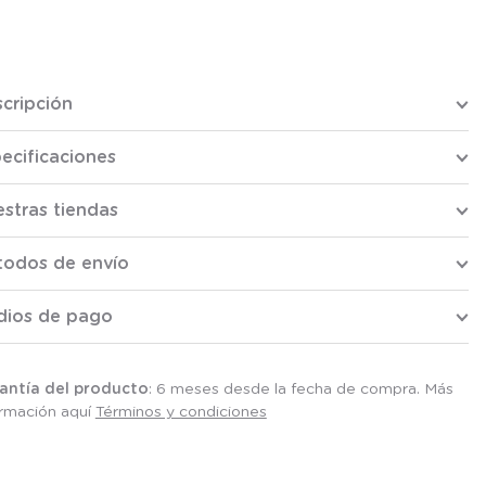
cripción
ecificaciones
stras tiendas
todos de envío
dios de pago
antía del producto
: 6 meses desde la fecha de compra. Más
ormación aquí
Términos y condiciones