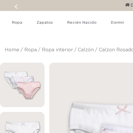
🚚 
Ropa
Zapatos
Recién Nacido
Dormir
ropa
ropa interior
calzón
Calzon Rosado