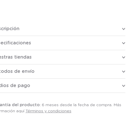
cripción
ecificaciones
stras tiendas
todos de envío
dios de pago
antía del producto
: 6 meses desde la fecha de compra. Más
ormación aquí
Términos y condiciones