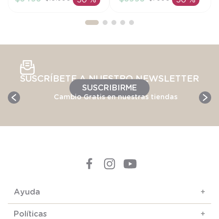
50 %
50 %
AÑADIR AL
AÑADIR AL
CARRITO
CARRITO
SUSCRÍBETE A NUESTRO NEWSLETTER
SUSCRIBIRME
Cambio Gratis en nuestras tiendas
Ayuda
+
Políticas
+