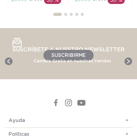
50 %
50 %
AÑADIR AL
AÑADIR AL
CARRITO
CARRITO
SUSCRÍBETE A NUESTRO NEWSLETTER
SUSCRIBIRME
Cambio Gratis en nuestras tiendas
Ayuda
+
Políticas
+