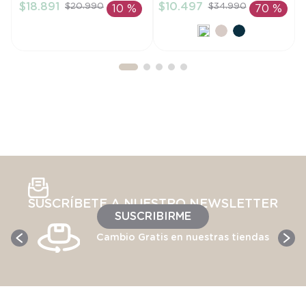
$
18
.
891
$
10
.
497
$
20
.
990
$
34
.
990
10 %
70 %
AÑADIR AL
AÑADIR AL
CARRITO
CARRITO
SUSCRÍBETE A NUESTRO NEWSLETTER
SUSCRIBIRME
Cambio Gratis en nuestras tiendas