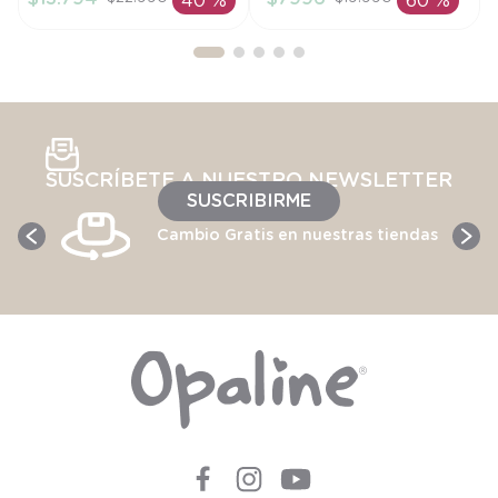
40 %
60 %
AÑADIR AL
AÑADIR AL
CARRITO
CARRITO
SUSCRÍBETE A NUESTRO NEWSLETTER
SUSCRIBIRME
Cambio Gratis en nuestras tiendas