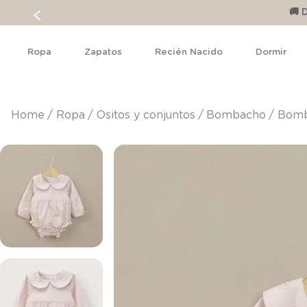
🚚 
Ropa
Zapatos
Recién Nacido
Dormir
ropa
ositos y conjuntos
bombacho
Bomb