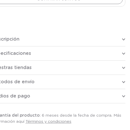
cripción
ecificaciones
stras tiendas
todos de envío
dios de pago
antía del producto
: 6 meses desde la fecha de compra. Más
ormación aquí
Términos y condiciones